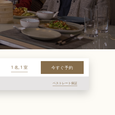
1 名, 1 室
今すぐ予約
ベストレート保証