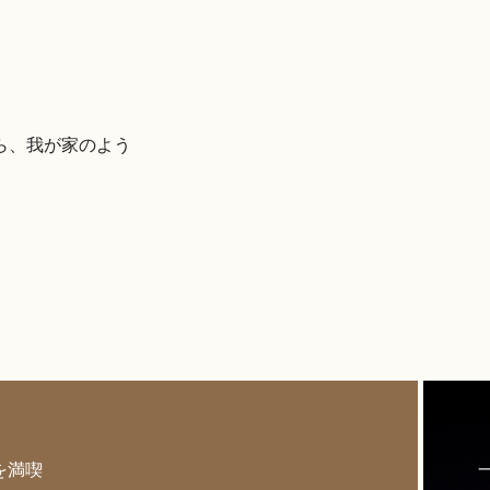
ら、我が家のよう
を満喫