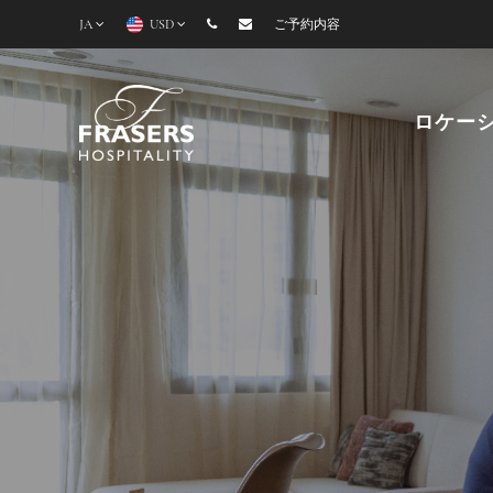
JA
USD
ご予約内容
ロケー