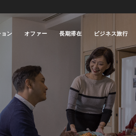
ション
オファー
長期滞在
ビジネス旅行