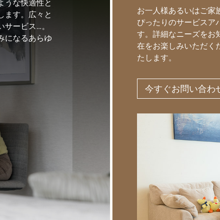
ような快適性と
お一人様あるいはご家
します。広々と
ぴったりのサービスア
いサービス…。
す。詳細なニーズをお
みになるあらゆ
在をお楽しみいただく
たします。
今すぐお問い合わ