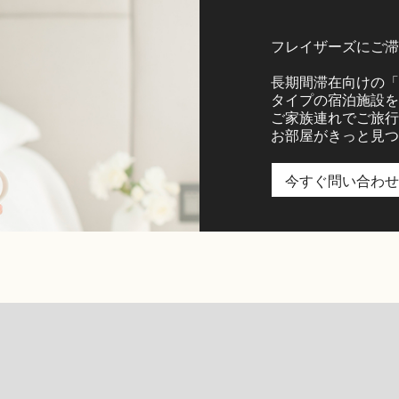
フレイザーズにご滞
長期間滞在向けの「
タイプの宿泊施設を
ご家族連れでご旅行
お部屋がきっと見つ
今すぐ問い合わせ