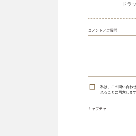
ドラ
コメント／ご質問
私は、この問い合わ
れることに同意しま
キャプチャ