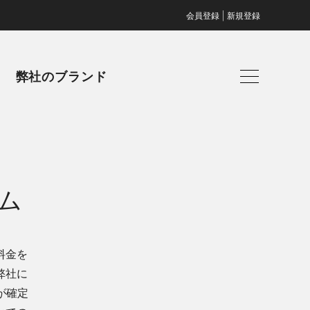
|
会員登録
新規登録
弊社のブランド
ム
料金を
弊社に
が確定