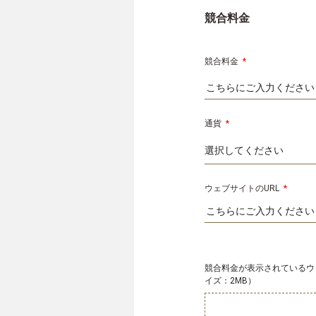
競合料金
競合料金
*
通貨
*
ウェブサイトのURL
*
競合料金が表示されているウェ
イズ：2MB）