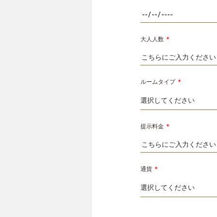
大人人数
*
ルームタイプ
*
提示料金
*
通貨
*