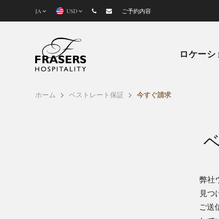
JA
USD
ご予約内容
ロケーシ
ホーム
ベストレート保証
今すぐ請求
弊社
見つ
ご送