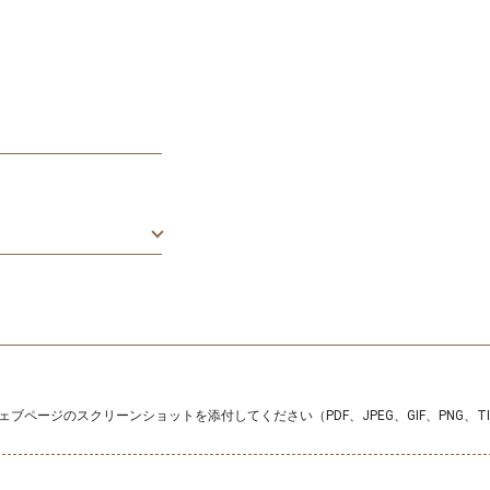
ブページのスクリーンショットを添付してください（PDF、JPEG、GIF、PNG、T