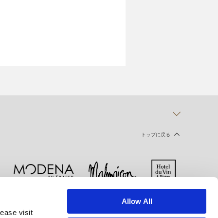
トップに戻る
Allow All
ー
クッキー宣言
ご利用規約
ease visit