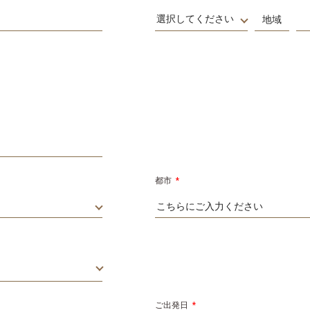
選択してください
都市
*
ご出発日
*