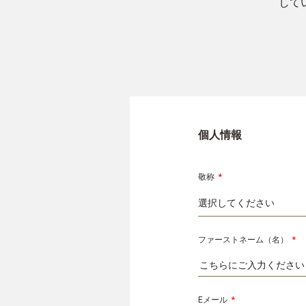
して
個人情報
敬称
*
ファーストネーム（名）
*
Eメール
*