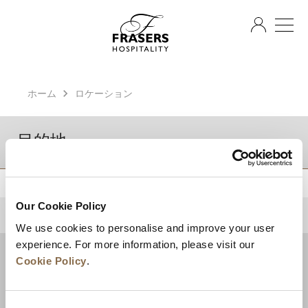
JA
ホーム
ロケーション
目的地
Our Cookie Policy
トップに戻る
We use cookies to personalise and improve your user
experience. For more information, please visit our
Cookie Policy
.