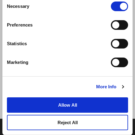
Consent
Necessary
Selection
Preferences
ニュース
事業展開
キャリア
Statistics
お問い合わせ
ベストレート保証
Marketing
プライバシーポリシー
クッキー宣言
ご利用規約
サイトマップへ進む
More Info
Allow All
Reject All
© 2026 Frasers Hospitality Pte Ltd. フレイザーズ・プロ
パティグループの一員