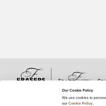
Our Cookie Policy
ニュース
事業展開
キャリア
We use cookies to persona
our
Cookie Policy
.