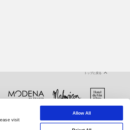
トップに戻る
Allow All
ー
クッキー宣言
ご利用規約
ease visit