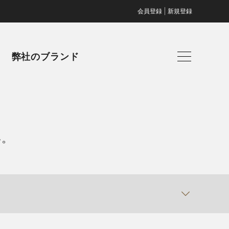
|
会員登録
新規登録
弊社のブランド
い。