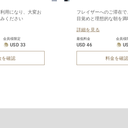
ご利用になり、大変お
フレイザーへのご滞在で
しみください
目覚めと理想的な朝を満
詳細を見る
会員様限定
最低料金
会員様
USD 33
USD 46
US
金を確認
料金を確