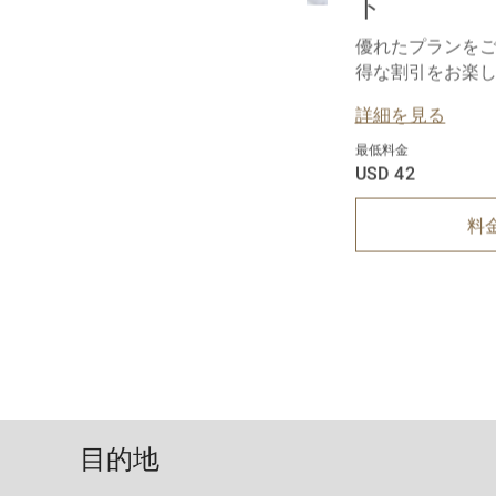
ト
優れたプランを
得な割引をお楽
詳細を見る
最低料金
USD 42
料
目的地