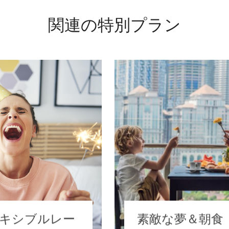
関連の特別プラン
キシブルレー
素敵な夢＆朝食