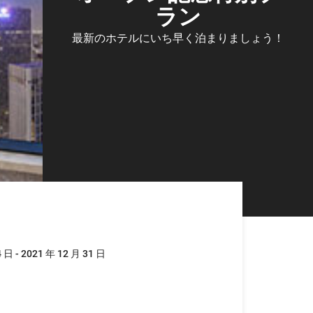
ラン
最新のホテルにいち早く泊まりましょう！
 日 - 2021 年 12 月 31 日