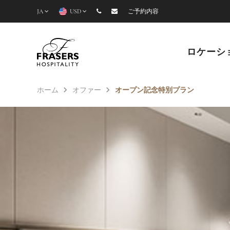
JA
USD
ご予約内容
ロケーシ
ホーム
オファー
オープン記念特別プラン