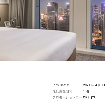
Stay Dates:
2021 年 4 月 14
最低滞在期間：
1 泊
プロモーションコー
OPS
ド：