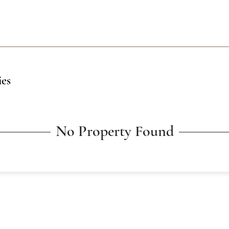
ies
No Property Found