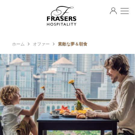
JA
ホーム
オファー
素敵な夢＆朝食