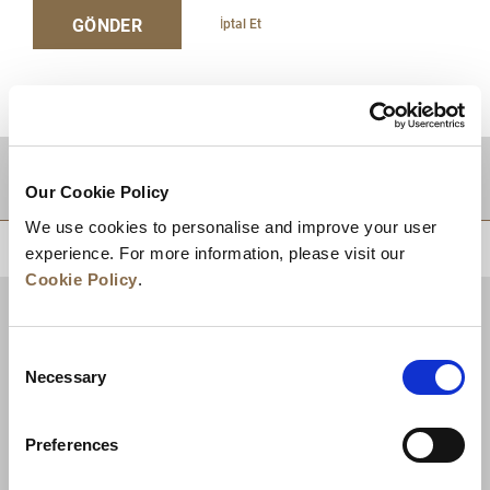
GÖNDER
İptal Et
DESTINATIONS
Our Cookie Policy
We use cookies to personalise and improve your user
EN BAŞA DÖN
experience. For more information, please visit our
Cookie Policy
.
Consent
Necessary
Selection
Preferences