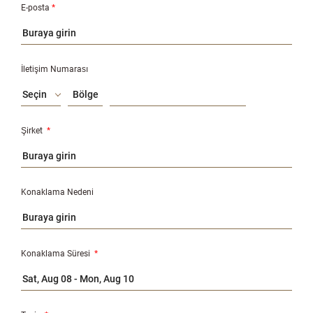
E-posta
*
İletişim Numarası
Seçin
Şirket
*
Konaklama Nedeni
Konaklama Süresi
*