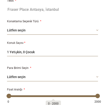
Tesis
*
Konaklama Seçeneği Türü
*
Konuk Sayısı
*
1 Yetişkin, 0 Çocuk
Para Birimi Seçin
*
Fiyat Aralığı
*
0
2000
0
‐
2000