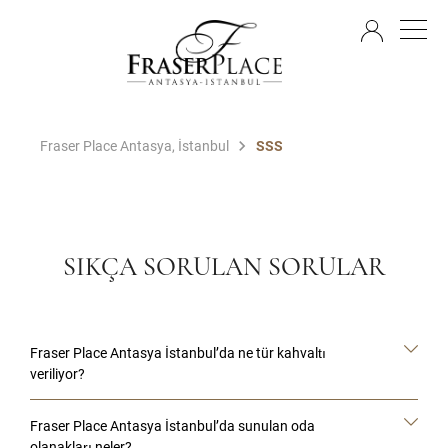
TR
Fraser Place Antasya, İstanbul
SSS
SIKÇA SORULAN SORULAR
Fraser Place Antasya İstanbul’da ne tür kahvaltı
veriliyor?
Fraser Place Antasya İstanbul’da sunulan oda
olanakları neler?