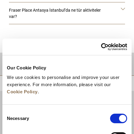
Fraser Place Antasya İstanbul’da ne tür aktiviteler
var?
DESTINATIONS
Our Cookie Policy
We use cookies to personalise and improve your user
EN BAŞA DÖN
experience. For more information, please visit our
Cookie Policy
.
Consent
Necessary
Selection