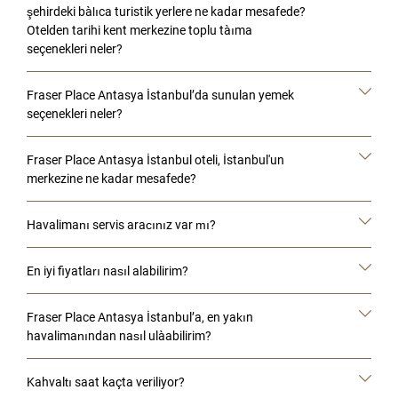
şehirdeki başlıca turistik yerlere ne kadar mesafede?
Otelden tarihi kent merkezine toplu taşıma
seçenekleri neler?
Fraser Place Antasya İstanbul’da sunulan yemek
seçenekleri neler?
Fraser Place Antasya İstanbul oteli, İstanbul'un
merkezine ne kadar mesafede?
Havalimanı servis aracınız var mı?
En iyi fiyatları nasıl alabilirim?
Fraser Place Antasya İstanbul’a, en yakın
havalimanından nasıl ulaşabilirim?
Kahvaltı saat kaçta veriliyor?