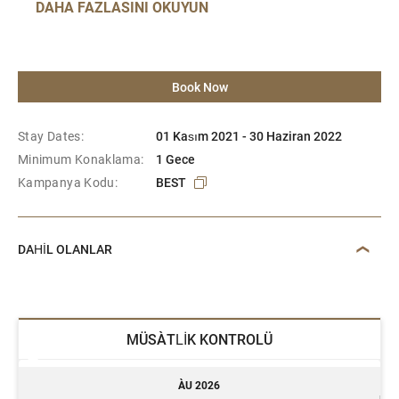
DAHA FAZLASINI OKUYUN
Book Now
Stay Dates:
01 Kasım 2021 - 30 Haziran 2022
Minimum Konaklama:
1 Gece
Kampanya Kodu:
BEST
DAHİL OLANLAR
MÜSAİTLİK KONTROLÜ
AĞU 2026