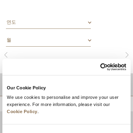
적지
Our Cookie Policy
We use cookies to personalise and improve your user
상단으로 돌아가기
experience. For more information, please visit our
Cookie Policy
.
Consent