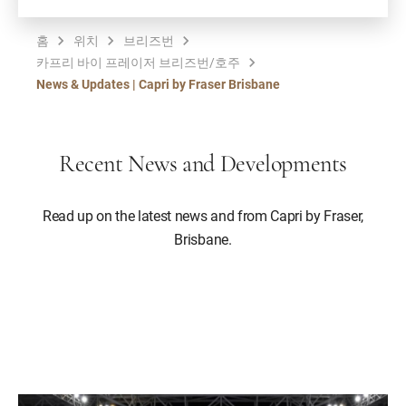
홈
위치
브리즈번
카프리 바이 프레이저 브리즈번/호주
News & Updates | Capri by Fraser Brisbane
Recent News and Developments
Read up on the latest news and from Capri by Fraser,
Brisbane.