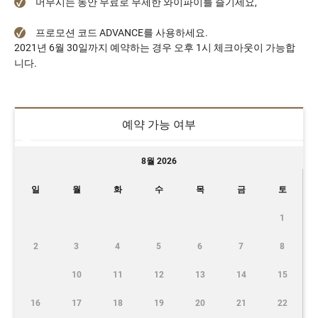
머무시는 동안 무료로 무제한 와이파이를 즐기세요,
프로모션 코드 ADVANCE를 사용하세요.
2021년 6월 30일까지 예약하는 경우 오후 1시 체크아웃이 가능합
니다.
예약 가능 여부
8월 2026
일
월
화
수
목
금
토
1
2
3
4
5
6
7
8
10
11
12
13
14
15
16
17
18
19
20
21
22