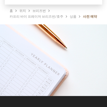
홈
위치
브리즈번
카프리 바이 프레이저 브리즈번/호주
상품
사전 예약